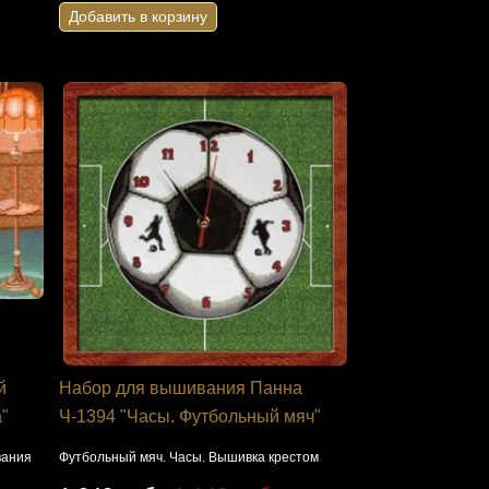
Добавить в корзину
й
Набор для вышивания Панна
а"
Ч-1394 "Часы. Футбольный мяч"
вания
Футбольный мяч. Часы. Вышивка крестом