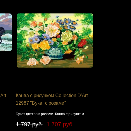
Art
Канва с рисунком Collection D'Art
12987 "Букет с розами"
Букет цветов в розами. Канва с рисунком
1 797 руб.
1 707 руб.