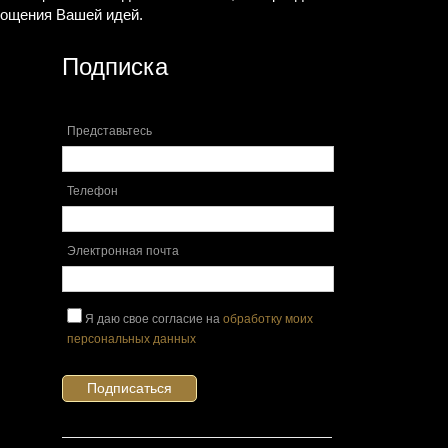
площения Вашей идей.
Подписка
Представьтесь
Телефон
Электронная почта
Я даю свое согласие на
обработку моих
персональных данных
Подписаться