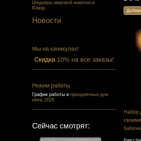
Шедевры мировой живописи
Юмор
Добави
Новости
Мы на каникулах!
Скидка
10% на все заказы!
Режим работы
График работы в
праздничные дни
июнь 2026
Набор 
своими
Сейчас смотрят:
бабочк
Руки с б