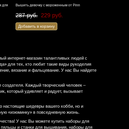
Добавить в корзину
м для
Вышить девочку с мороженным от Pinn
287 руб.
229 руб.
Добавить в корзину
ый интернет-магазин талантливых людей с
а» для тех, кто любит такие виды рукоделия
ение, вязание и фальцевание. У нас Вы найдете
е создателя. Каждый творческий человек –
ник, который удивляет и радует, вызывает
о настоящие шедевры вашего хобби, но и
ную «изюминку» в повседневную жизнь.
чества! У нас Вы можете купить наборы для
, пяльцы и станки для вышивания, наборы для