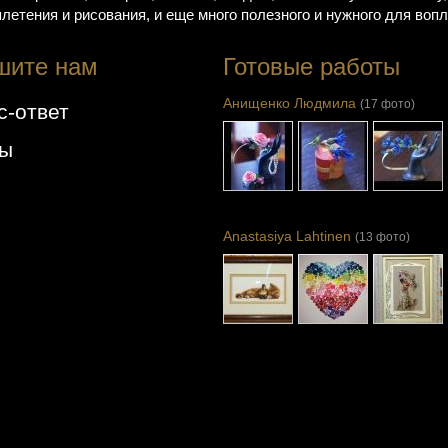
летения и рисования, и еще много полезного и нужного для во
шите нам
Готовые работы
Анищенко Людмила
(17 фото)
с-ответ
вы
Anastasiya Lahtinen
(13 фото)