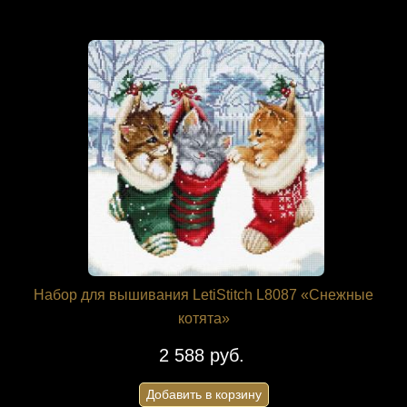
Набор для вышивания LetiStitch L8087 «Снежные
котята»
2 588 руб.
Добавить в корзину