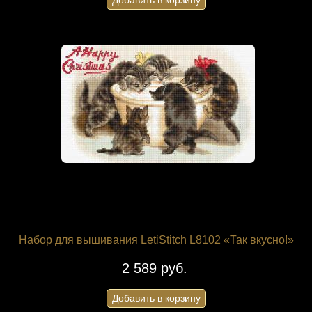
Добавить в корзину
Набор для вышивания LetiStitch L8102 «Так вкусно!»
2 589 руб.
Добавить в корзину