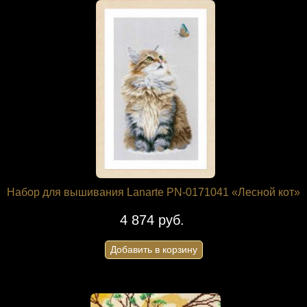
Набор для вышивания Lanarte PN-0171041 «Лесной кот»
4 874 руб.
Добавить в корзину