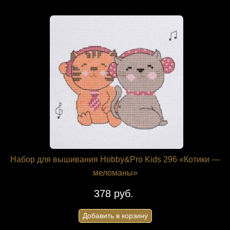
Набор для вышивания Hobby&Pro Kids 296 «Котики —
меломаны»
378 руб.
Добавить в корзину