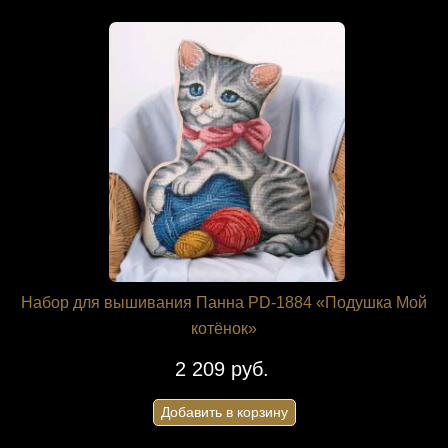
Набор для вышивания Панна PD-1884 «Подушка Мой
котёнок»
2 209 руб.
Добавить в корзину