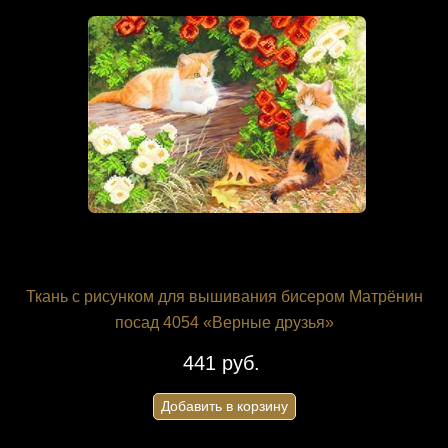
Ткань с рисунком для вышивания бисером Матрёнин
посад 4054 «Верные друзья»
441 руб.
Добавить в корзину