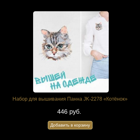
Набор для вышивания Панна JK-2278 «Котёнок»
446 руб.
Добавить в корзину