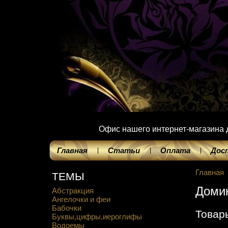
Офис нашего интернет-магазина до
Главная
Статьи
Оплата
Дос
Главная
ТЕМЫ
Доми
Абстракция
Ангелочки и феи
Бабочки
Товар
Буквы,цифры,иероглифы
Водоемы