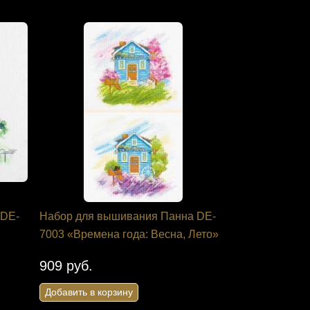
 DE-
Набор для вышивания Панна DE-
7003 «Времена года: Весна, Лето»
909 руб.
Добавить в корзину