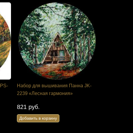
 PS-
Набор для вышивания Панна JK-
2239 «Лесная гармония»
821 руб.
Добавить в корзину