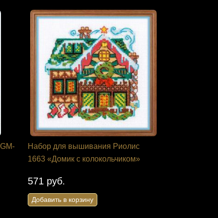
 GM-
Набор для вышивания Риолис
1663 «Домик с колокольчиком»
571 руб.
Добавить в корзину