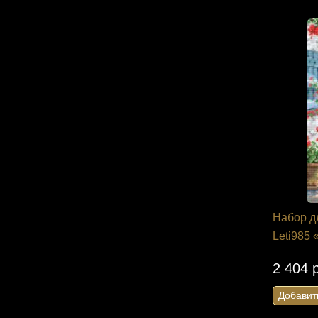
Набор д
Leti985
2 404 
Добавит