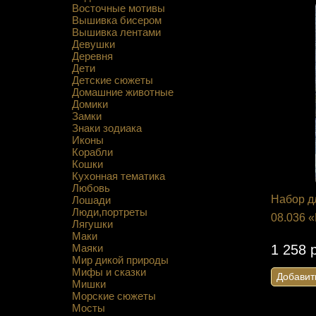
Восточные мотивы
Вышивка бисером
Вышивка лентами
Девушки
Деревня
Дети
Детские сюжеты
Домашние животные
Домики
Замки
Знаки зодиака
Иконы
Корабли
Кошки
Кухонная тематика
Любовь
Набор д
Лошади
Люди,портреты
08.036 
Лягушки
Маки
Маяки
1 258 
Мир дикой природы
Мифы и сказки
Добавит
Мишки
Морские сюжеты
Мосты