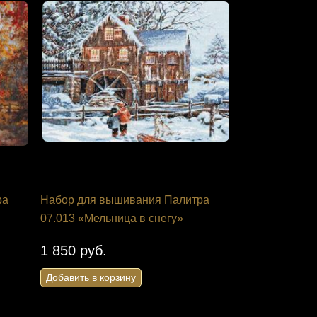
ра
Набор для вышивания Палитра
07.013 «Мельница в снегу»
1 850 руб.
Добавить в корзину