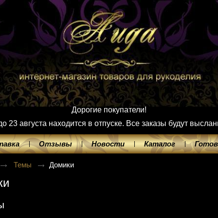
Дорогие покупатели!
 23 августа находится в отпуске. Все заказы будут выслан
тавка
Отзывы
Новости
Каталог
Готов
Темы
Домики
ки
ы