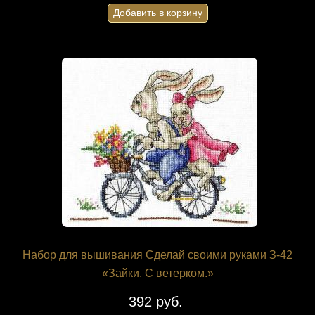
Добавить в корзину
Набор для вышивания Сделай своими руками З-42
«Зайки. С ветерком.»
392 руб.