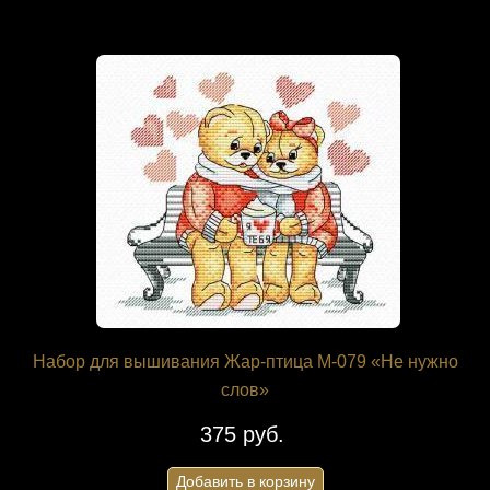
Набор для вышивания Жар-птица М-079 «Не нужно
слов»
375 руб.
Добавить в корзину