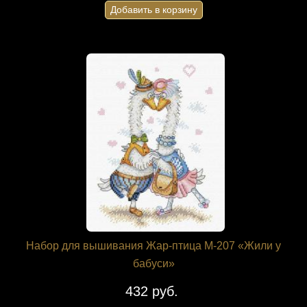
Добавить в корзину
Набор для вышивания Жар-птица М-207 «Жили у
бабуси»
432 руб.