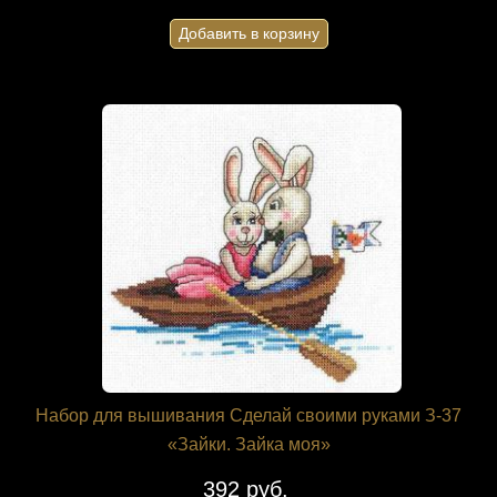
Добавить в корзину
Набор для вышивания Сделай своими руками З-37
«Зайки. Зайка моя»
392 руб.