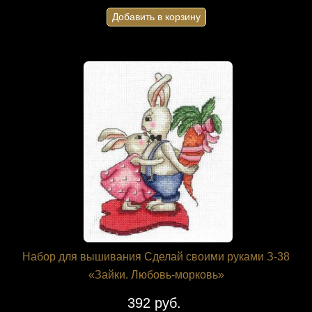
Добавить в корзину
Набор для вышивания Сделай своими руками З-38
«Зайки. Любовь-морковь»
392 руб.