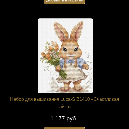
Добавить в корзину
Набор для вышивания Luca-S B1410 «Счастливая
зайка»
1 177 руб.