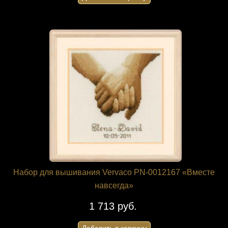
Набор для вышивания Vervaco PN-0012167 «Вместе
навсегда»
1 713 руб.