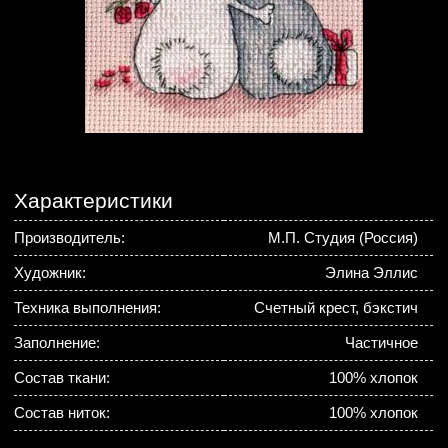
Характеристики
Производитель:
М.П. Студия (Россия)
Художник:
Элина Эллис
Техника выполнения:
Счетный крест, бэкстич
Заполнение:
Частичное
Состав ткани:
100% хлопок
Состав ниток:
100% хлопок