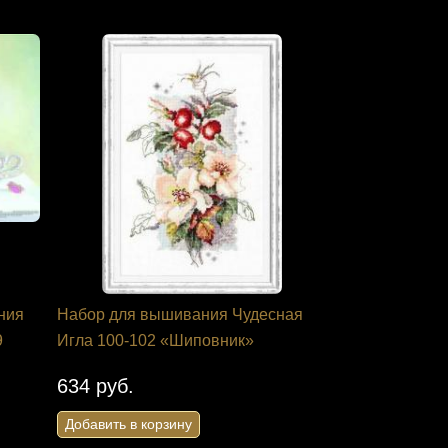
ния
Набор для вышивания Чудесная
9
Игла 100-102 «Шиповник»
634 руб.
Добавить в корзину