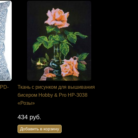
 PD-
Ткань с рисунком для вышивания
бисером Hobby & Pro НР-3038
«Розы»
434 руб.
Добавить в корзину