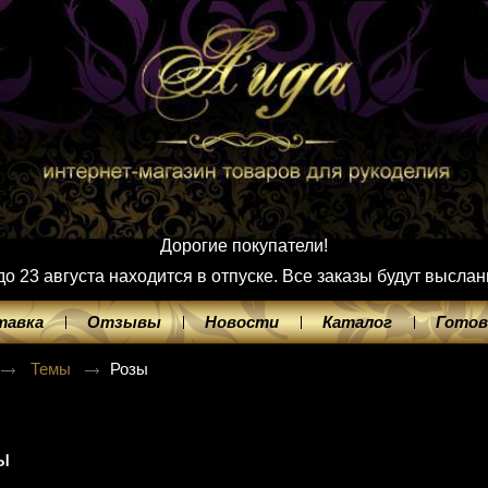
Дорогие покупатели!
 23 августа находится в отпуске. Все заказы будут выслан
тавка
Отзывы
Новости
Каталог
Готов
Темы
Розы
ы