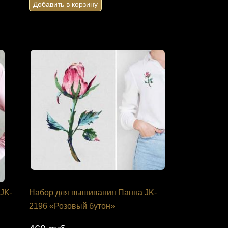
Добавить в корзину
Добавить в корзину
JK-
Набор для вышивания Панна JK-
2196 «Розовый бутон»