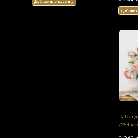
Добавить в корзину
Добавить 
Добавит
Набор д
7294 «Б