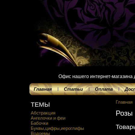
Офис нашего интернет-магазина до
Главная
Статьи
Оплата
Дос
Главная
ТЕМЫ
Розы
Абстракция
Ангелочки и феи
Бабочки
Товар
Буквы,цифры,иероглифы
Водоемы