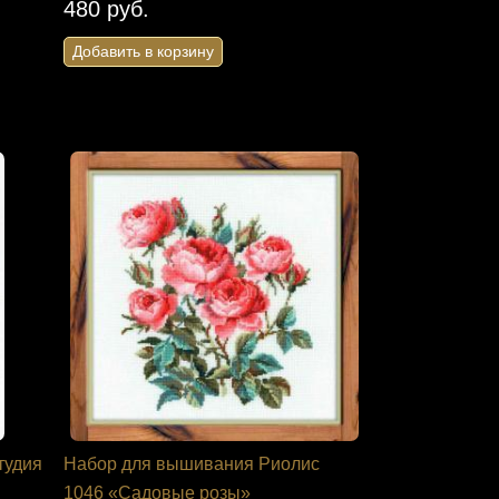
480 руб.
Добавить в корзину
тудия
Набор для вышивания Риолис
1046 «Садовые розы»