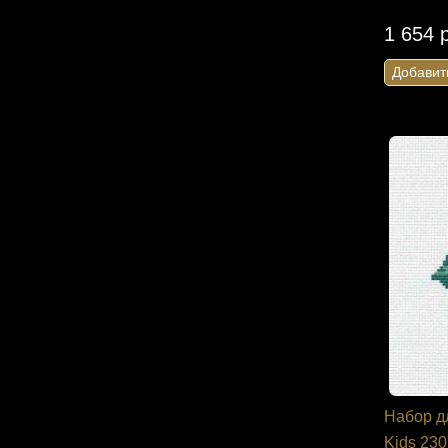
1 654 
Добавит
Набор д
Kids 23