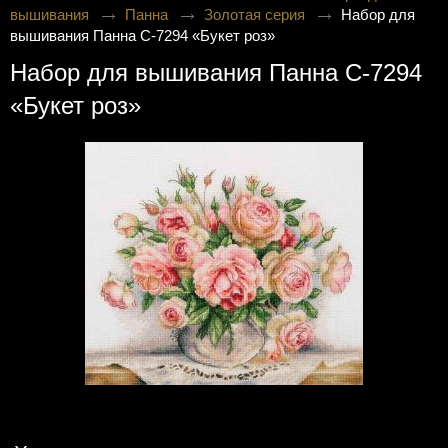
вышивания
Панна
Золотая серия
Набор для
вышивания Панна C-7294 «Букет роз»
Набор для вышивания Панна C-7294
«Букет роз»