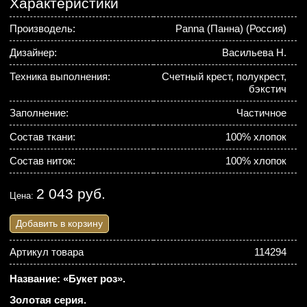
Характеристики
Производель:
Panna (Панна) (Россия)
Дизайнер:
Васильева Н.
Техника выполнения:
Счетный крест, полукрест,
бэкстич
Заполнение:
Частичное
Состав ткани:
100% хлопок
Состав ниток:
100% хлопок
2 043 руб.
Цена:
Добавить в корзину
Артикул товара
114294
Название: «Букет роз».
Золотая серия.