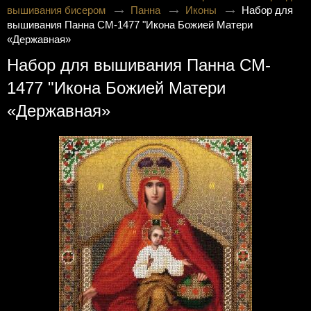
вышивания бисером
Панна
Иконы
Набор для
вышивания Панна CM-1477 "Икона Божией Матери
«Державная»
Набор для вышивания Панна CM-
1477 "Икона Божией Матери
«Державная»