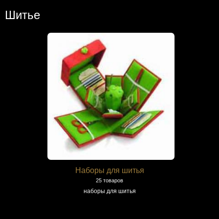
Шитье
Наборы для шитья
25 товаров
наборы для шитья