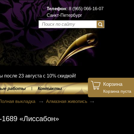
Телефон:
8 (965) 066-16-07
Санкт-Петербург
ы после 23 августа с 10% скидкой!
Корзина
ые работы
Контакты
Корзина пуста
Полная выкладка
Алмазная живопись
-1689 «Лиссабон»