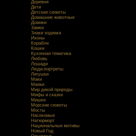
Деревня
Дети
Детские сюжеты
Домашние животные
Домики
Замки
Знаки зодиака
Иконы
Корабли
Кошки
Кухонная тематика
Любовь
Лошади
Люди,портреты
Лягушки
Маки
Маяки
Мир дикой природы
Мифы и сказки
Мишки
Морские сюжеты
Мосты
Насекомые
Натюрморт
Национальные мотивы
Новый Год
Орнамент