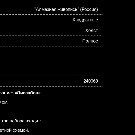
"Алмазная живопись" (Россия)
Квадратные
Холст
Полное
240069
вание: «Лиссабон»
 см.
став набора входит:
етной схемой.