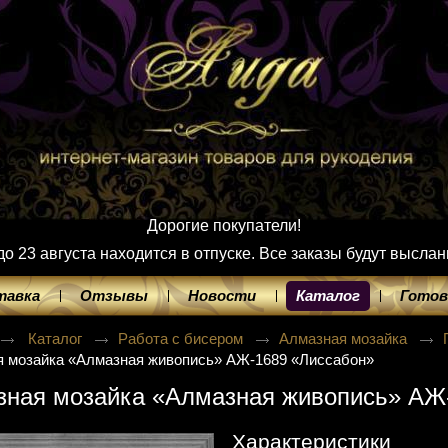
Дорогие покупатели!
 23 августа находится в отпуске. Все заказы будут выслан
тавка
Отзывы
Новости
Каталог
Готов
Каталог
Работа с бисером
Алмазная мозайка
я мозайка «Алмазная живопись» АЖ-1689 «Лиссабон»
зная мозайка «Алмазная живопись» АЖ
Характеристики