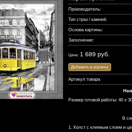
Производитель:
Тип страз / камней:
Основа картины:
Заполнение:
1 689 руб.
Цена:
Добавить в корзину
Артикул товара
Наз
Размер готовой работы: 40 х 30
В со
1. Холст с клеевым слоем и цв