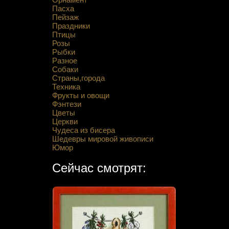
Пасха
Пейзаж
Праздники
Птицы
Розы
Рыбки
Разное
Собаки
Страны,города
Техника
Фрукты и овощи
Фэнтези
Цветы
Церкви
Чудеса из бисера
Шедевры мировой живописи
Юмор
Сейчас смотрят: