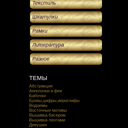
Текстиль
Шкатулки
Рамки
Литература
Разное
ТЕМЫ
Абстракция
Ангелочки и феи
Бабочки
Буквы,цифры,иероглифы
Водоемы
Восточные мотивы
Вышивка бисером
Вышивка лентами
Девушки