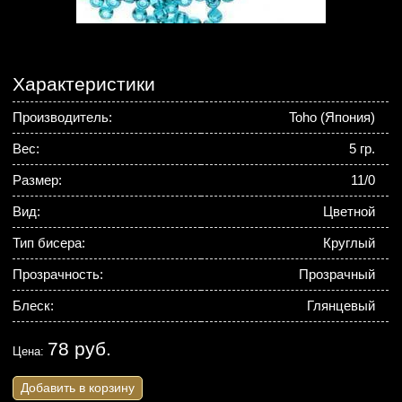
Характеристики
Производитель:
Toho (Япония)
Вес:
5 гр.
Размер:
11/0
Вид:
Цветной
Тип бисера:
Круглый
Прозрачность:
Прозрачный
Блеск:
Глянцевый
78 руб.
Цена:
Добавить в корзину