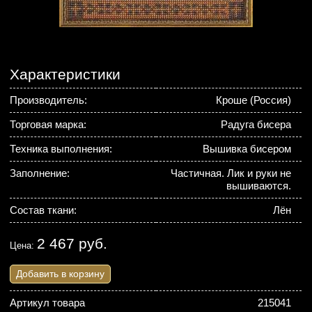
Характеристики
Производитель:
Кроше (Россия)
Торговая марка:
Радуга бисера
Техника выполнения:
Вышивка бисером
Заполнение:
Частичная. Лик и руки не
вышиваются.
Состав ткани:
Лён
2 467 руб.
Цена:
Добавить в корзину
Артикул товара
215041