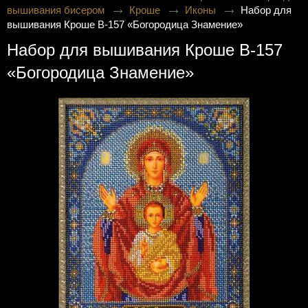
вышивания бисером
Кроше
Иконы
Набор для
вышивания Кроше В-157 «Богородица Знамение»
Набор для вышивания Кроше В-157
«Богородица Знамение»