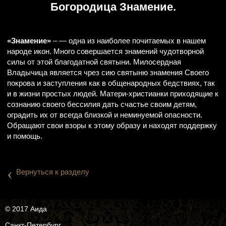
Богородица Знамение.
«Знамение»
– — одна из наиболее почитаемых в нашем
народе икон. Много совершается знамений чудотворной
силы от этой благодатной святыни. Милосердная
Владычица является чрез сию святыню знамения Своего
покрова и заступления как в общенародных бедствиях, так
и в жизни простых людей. Матери-христианки приходящие к
сознанию своего бессилия дать счастье своим детям,
оградить их от всегда близкой и неминуемой опасности.
Обращают свои взоры к этому образу и находят поддержку
и помощь.
‹
Вернуться к разделу
© 2017 Аида
Санкт-Петербург