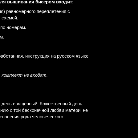
для вышивания бисером входит:
ия) равномерного переплетения с
 схемой.
 по номерам.
м.
работанная, инструкция на русском языке.
в комплект не входят.
о день священный, божественный день,
нию о той бесконечной любви матери, не
спасения рода человеческого.