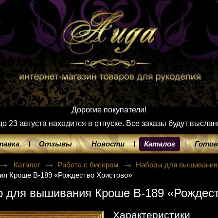
Дорогие покупатели!
 23 августа находится в отпуске. Все заказы будут выслан
тавка
Отзывы
Новости
Каталог
Готов
Каталог
Работа с бисером
Наборы для вышивания
ия Кроше В-189 «Рождество Христово»
р для вышивания Кроше В-189 «Рождест
Характеристики