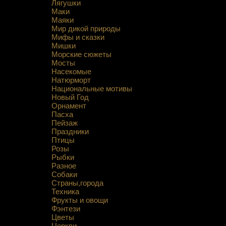
Лягушки
Маки
Маяки
Мир дикой природы
Мифы и сказки
Мишки
Морские сюжеты
Мосты
Насекомые
Натюрморт
Национальные мотивы
Новый Год
Орнамент
Пасха
Пейзаж
Праздники
Птицы
Розы
Рыбки
Разное
Собаки
Страны,города
Техника
Фрукты и овощи
Фэнтези
Цветы
Церкви