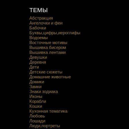
ТЕМЫ
Абстракция
Ангелочки и феи
Бабочки
Буквы,цифры,иероглифы
Водоемы
Восточные мотивы
Вышивка бисером
Вышивка лентами
Девушки
Деревня
Дети
Детские сюжеты
Домашние животные
Домики
Замки
Знаки зодиака
Иконы
Корабли
Кошки
Кухонная тематика
Любовь
Лошади
Люди,портреты