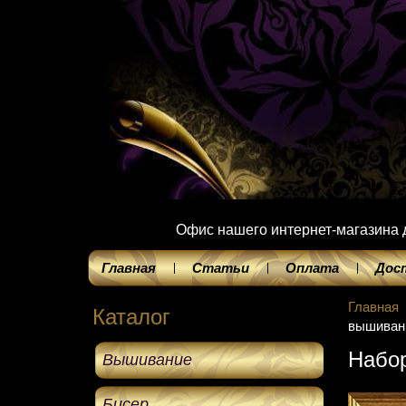
Офис нашего интернет-магазина до
Главная
Статьи
Оплата
Дос
Главная
Каталог
вышиван
Набо
Вышивание
Бисер