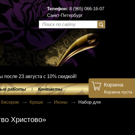
Телефон:
8 (965) 066-16-07
Санкт-Петербург
ы после 23 августа с 10% скидкой!
Корзина
ые работы
Контакты
Корзина пуста
 бисером
Кроше
Иконы
Набор для
во Христово»