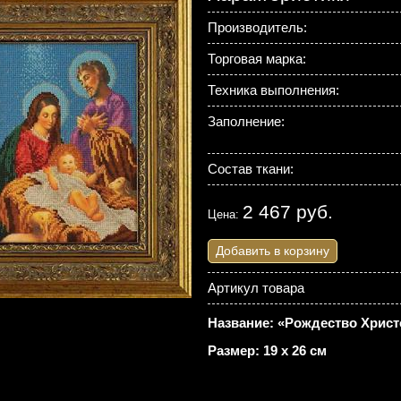
Производитель:
Торговая марка:
Техника выполнения:
Заполнение:
Состав ткани:
2 467 руб.
Цена:
Добавить в корзину
Артикул товара
Название: «Рождество Христ
Размер: 19 х 26 см