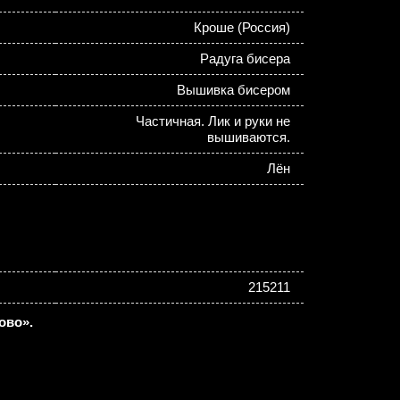
Кроше (Россия)
Радуга бисера
Вышивка бисером
Частичная. Лик и руки не
вышиваются.
Лён
215211
ово».