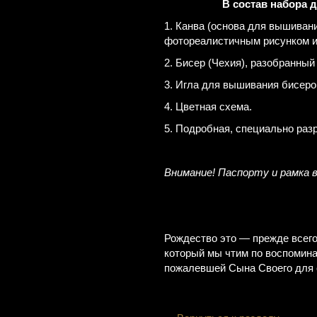
В состав набора 
1. Канва (основа для вышиван
фотореалистичным рисунком и
2. Бисер (Чехия), разобранный
3. Игла для вышивания бисеро
4. Цветная схема.
5. Подробная, специально раз
Внимание! Паспорту и рамка 
Рождество это — прежде всег
который мы чтим по воспомина
пожалевшей Сына Своего для 