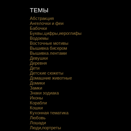
ТЕМЫ
Абстракция
Ангелочки и феи
Бабочки
Буквы,цифры,иероглифы
Водоемы
Восточные мотивы
Вышивка бисером
Вышивка лентами
Девушки
Деревня
Дети
Детские сюжеты
Домашние животные
Домики
Замки
Знаки зодиака
Иконы
Корабли
Кошки
Кухонная тематика
Любовь
Лошади
Люди,портреты