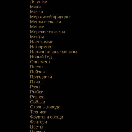
Лягушки
Маки
Маяки
Мир дикой природы
Мифы и сказки
Мишки
Морские сюжеты
Мосты
Насекомые
Натюрморт
Национальные мотивы
Новый Год
Орнамент
Пасха
Пейзаж
Праздники
Птицы
Розы
Рыбки
Разное
Собаки
Страны,города
Техника
Фрукты и овощи
Фэнтези
Цветы
Церкви