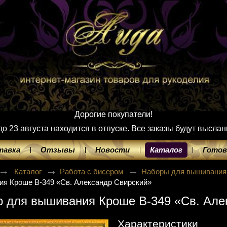
Дорогие покупатели!
 23 августа находится в отпуске. Все заказы будут выслан
тавка
Отзывы
Новости
Каталог
Готов
Каталог
Работа с бисером
Наборы для вышивания
я Кроше В-349 «Св. Александр Свирский»
 для вышивания Кроше В-349 «Св. Але
Характеристики