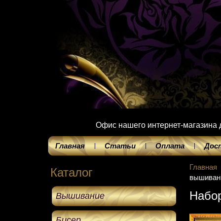
Офис нашего интернет-магазина до
Главная
Статьи
Оплата
Дос
Главная
Каталог
вышивани
Набор
Вышивание
Бисер