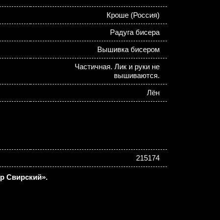
Кроше (Россия)
Радуга бисера
Вышивка бисером
Частичная. Лик и руки не
вышиваются.
Лён
215174
р Свирский».