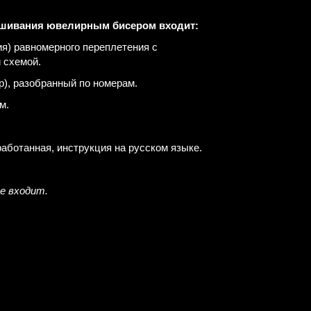
ышивания ювелирным бисером входит:
ия) равномерного переплетения с
 схемой.
р), разобранный по номерам.
м.
работанная, инструкция на русском языке.
е входит.