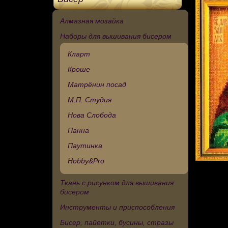
Алмазная мозайка
Наборы для вышивания бисером
Кларт
Кроше
Матрёнин посад
М.П. Студия
Нова Слобода
Панна
Паутинка
Hobby&Pro
Ткань с рисунком для вышивания
бисером
Инструменты и приспособления
Бисер, пайетки, бусины, стразы