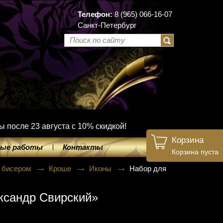
Телефон:
8 (965) 066-16-07
Санкт-Петербург
ы после 23 августа с 10% скидкой!
Корзина
ые работы
Контакты
Корзина пуста
 бисером
Кроше
Иконы
Набор для
ксандр Свирский»