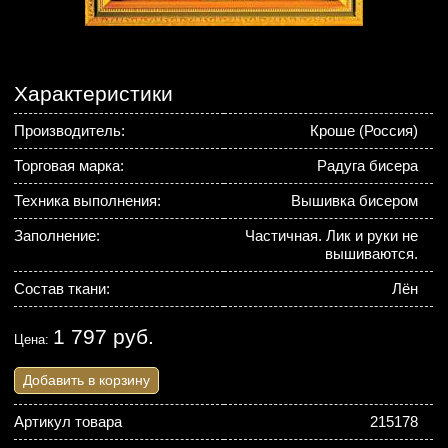
Характеристики
Производитель:
Кроше (Россия)
Торговая марка:
Радуга бисера
Техника выполнения:
Вышивка бисером
Заполнение:
Частичная. Лик и руки не
вышиваются.
Состав ткани:
Лён
1 797 руб.
Цена:
Добавить в корзину
Артикул товара
215178