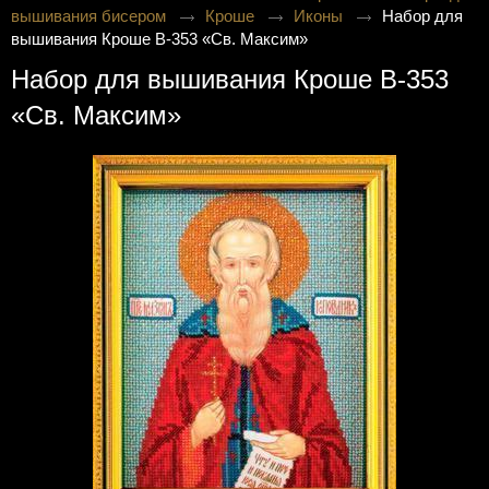
вышивания бисером
Кроше
Иконы
Набор для
вышивания Кроше В-353 «Св. Максим»
Набор для вышивания Кроше В-353
«Св. Максим»