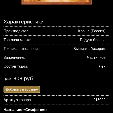
Характеристики
Производитель:
Кроше (Россия)
Торговая марка:
Радуга бисера
Техника выполнения:
Вышивка бисером
Заполнение:
Частичное
Состав ткани:
Лён
808 руб.
Цена:
Добавить в корзину
Артикул товара
215022
Название: «Симфония».