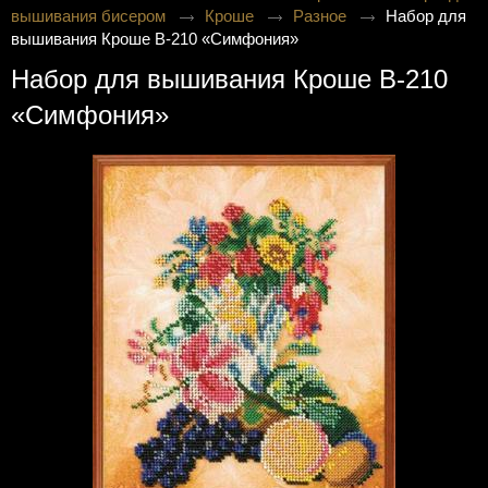
вышивания бисером
Кроше
Разное
Набор для
вышивания Кроше В-210 «Симфония»
Набор для вышивания Кроше В-210
«Симфония»