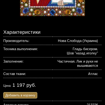
Характеристики
Производитель:
Нова Слобода (Украина)
Техника выполнения:
Гладь бисером.
Шов "назад иголку"
Заполнение:
Частичная. Лик и руки не
вышиваются
Состав ткани:
Атлас
1 197 руб.
Цена:
Добавить в корзину
Артикул товара
213226