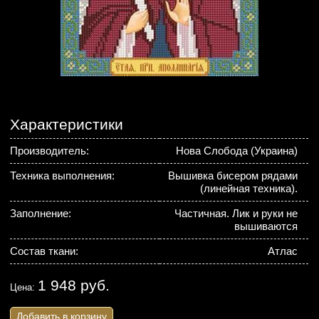
Характеристики
Производитель:
Нова Слобода (Украина)
Техника выполнения:
Вышивка бисером рядами
(линейная техника).
Заполнение:
Частичная. Лик и руки не
вышиваются
Состав ткани:
Атлас
1 948 руб.
Цена:
Добавить в корзину