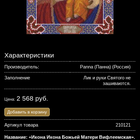
Характеристики
Производитель:
Panna (Панна) (Россия)
Заполнение
Лик и руки Святого не
зашиваются.
2 568 руб.
Цена:
Добавить в корзину
Артикул товара
210121
Название: «Икона Икона Божьей Матери Вифлеемская».