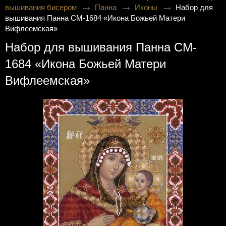
вышивания бисером
Панна
Иконы
Набор для
вышивания Панна CM-1684 «Икона Божьей Матери
Вифлеемская»
Набор для вышивания Панна CM-
1684 «Икона Божьей Матери
Вифлеемская»