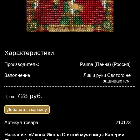
Характеристики
Производитель:
Panna (Панна) (Россия)
Заполнение
Лик и руки Святого не
зашиваются.
728 руб.
Цена:
Добавить в корзину
Артикул товара
210123
Название: «Икона Икона Святой мученицы Калерии