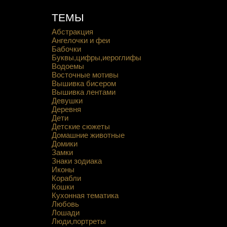
ТЕМЫ
Абстракция
Ангелочки и феи
Бабочки
Буквы,цифры,иероглифы
Водоемы
Восточные мотивы
Вышивка бисером
Вышивка лентами
Девушки
Деревня
Дети
Детские сюжеты
Домашние животные
Домики
Замки
Знаки зодиака
Иконы
Корабли
Кошки
Кухонная тематика
Любовь
Лошади
Люди,портреты