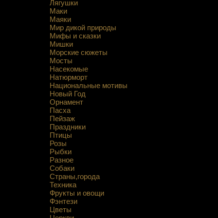
Лягушки
Маки
Маяки
Мир дикой природы
Мифы и сказки
Мишки
Морские сюжеты
Мосты
Насекомые
Натюрморт
Национальные мотивы
Новый Год
Орнамент
Пасха
Пейзаж
Праздники
Птицы
Розы
Рыбки
Разное
Собаки
Страны,города
Техника
Фрукты и овощи
Фэнтези
Цветы
Церкви