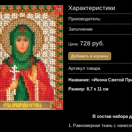
Характеристики
Производитель:
Заполнение
728 руб.
Цена:
Добавить в корзину
Артикул товара
Название: «Икона Святой П
Размер: 8,7 х 11 см
В состав набора 
1. Равномерная ткань с нанес