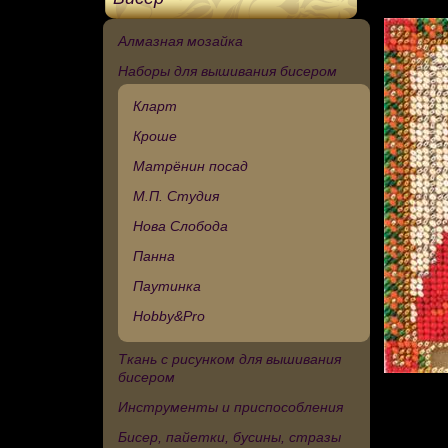
Алмазная мозайка
Наборы для вышивания бисером
Кларт
Кроше
Матрёнин посад
М.П. Студия
Нова Слобода
Панна
Паутинка
Hobby&Pro
Ткань с рисунком для вышивания
бисером
Инструменты и приспособления
Бисер, пайетки, бусины, стразы