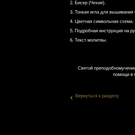
2. Бисер (Чехия).
3. Тонкая игла для вышивани
4. Цветная символьная схема.
5. Подробная инструкция на р
6. Текст молитвы.
Святой преподобномучениц
помощи в 
‹
Вернуться к разделу