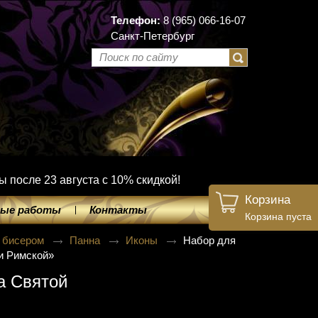
Телефон:
8 (965) 066-16-07
Санкт-Петербург
ы после 23 августа с 10% скидкой!
Корзина
ые работы
Контакты
Корзина пуста
 бисером
Панна
Иконы
Набор для
и Римской»
а Святой