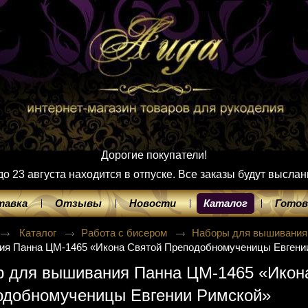
Дорогие покупатели!
 23 августа находится в отпуске. Все заказы будут выслан
тавка
Отзывы
Новости
Каталог
Готов
Каталог
Работа с бисером
Наборы для вышивания
ия Панна ЦМ-1465 «Икона Святой Преподобномученицы Евгени
р для вышивания Панна ЦМ-1465 «Икон
одобномученицы Евгении Римской»