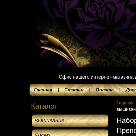
Офис нашего интернет-магазина до
Главная
Статьи
Оплата
Дос
Главная
Каталог
вышиван
Набо
Вышивание
Преп
Бисер