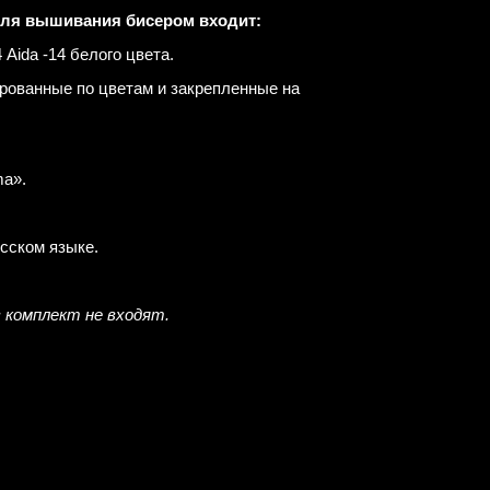
для вышивания бисером входит:
Aida -14 белого цвета.
рованные по цветам и закрепленные на
a».
усском языке.
в комплект не входят.