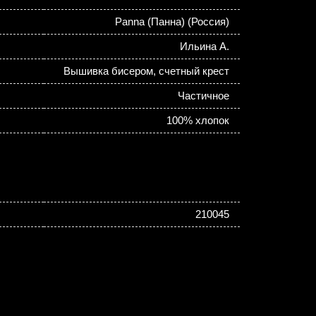
Panna (Панна) (Россия)
Ильина А.
Вышивка бисером, счетный крест
Частичное
100% хлопок
210045