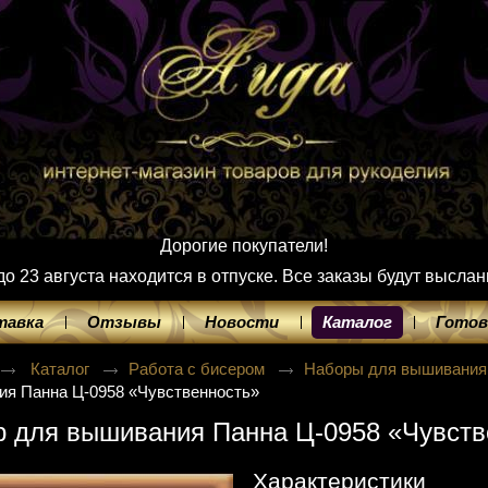
Дорогие покупатели!
 23 августа находится в отпуске. Все заказы будут выслан
тавка
Отзывы
Новости
Каталог
Готов
Каталог
Работа с бисером
Наборы для вышивания
я Панна Ц-0958 «Чувственность»
 для вышивания Панна Ц-0958 «Чувств
Характеристики