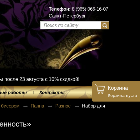
Телефон:
8 (965) 066-16-07
Санкт-Петербург
ы после 23 августа с 10% скидкой!
Корзина
ые работы
Контакты
Корзина пуста
 бисером
Панна
Разное
Набор для
енность»