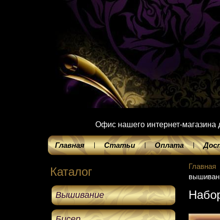
Офис нашего интернет-магазина до
Главная
Статьи
Оплата
Дос
Главная
Каталог
вышивани
Набор
Вышивание
Бисер