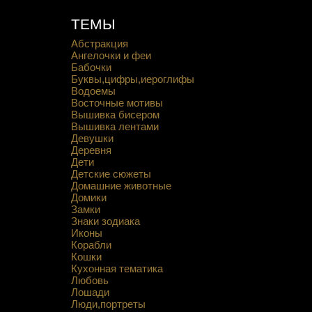
ТЕМЫ
Абстракция
Ангелочки и феи
Бабочки
Буквы,цифры,иероглифы
Водоемы
Восточные мотивы
Вышивка бисером
Вышивка лентами
Девушки
Деревня
Дети
Детские сюжеты
Домашние животные
Домики
Замки
Знаки зодиака
Иконы
Корабли
Кошки
Кухонная тематика
Любовь
Лошади
Люди,портреты