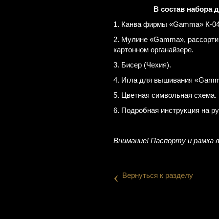
В состав набора 
1. Канва фирмы «Gamma» К-04 
2. Мулине «Gamma», рассорти
картонном органайзере.
3. Бисер (Чехия).
4. Игла для вышивания «Gamm
5. Цветная символьная схема.
6. Подробная инструкция на р
Внимание! Паспорту и рамка 
‹
Вернуться к разделу