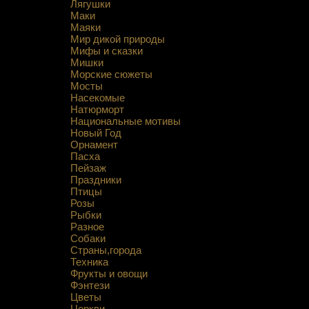
Лягушки
Маки
Маяки
Мир дикой природы
Мифы и сказки
Мишки
Морские сюжеты
Мосты
Насекомые
Натюрморт
Национальные мотивы
Новый Год
Орнамент
Пасха
Пейзаж
Праздники
Птицы
Розы
Рыбки
Разное
Собаки
Страны,города
Техника
Фрукты и овощи
Фэнтези
Цветы
Церкви