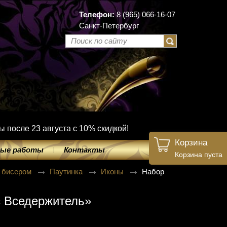
Телефон:
8 (965) 066-16-07
Санкт-Петербург
ы после 23 августа с 10% скидкой!
Корзина
ые работы
Контакты
Корзина пуста
 бисером
Паутинка
Иконы
Набор
с Вседержитель»