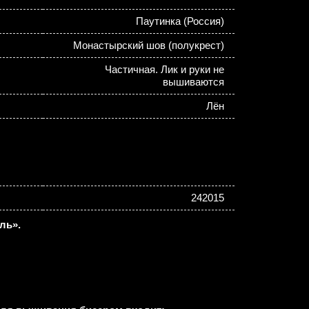
Паутинка (Россия)
Монастырский шов (полукрест)
Частичная. Лик и руки не
вышиваются
Лён
242015
ль».