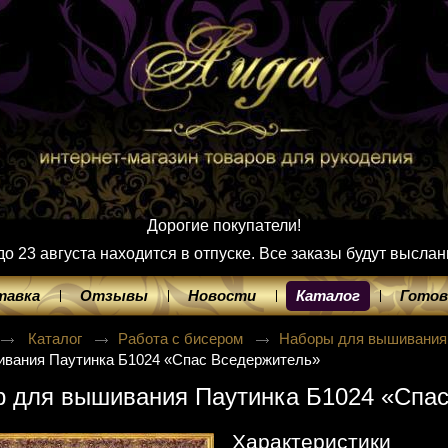
Дорогие покупатели!
 23 августа находится в отпуске. Все заказы будут выслан
тавка
Отзывы
Новости
Каталог
Готов
Каталог
Работа с бисером
Наборы для вышивания
ивания Паутинка Б1024 «Спас Вседержитель»
р для вышивания Паутинка Б1024 «Спа
Характеристики