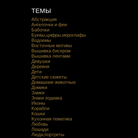
ТЕМЫ
Абстракция
Ангелочки и феи
Бабочки
Буквы,цифры,иероглифы
Водоемы
Восточные мотивы
Вышивка бисером
Вышивка лентами
Девушки
Деревня
Дети
Детские сюжеты
Домашние животные
Домики
Замки
Знаки зодиака
Иконы
Корабли
Кошки
Кухонная тематика
Любовь
Лошади
Люди,портреты