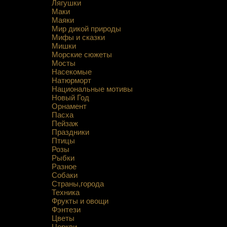
Лягушки
Маки
Маяки
Мир дикой природы
Мифы и сказки
Мишки
Морские сюжеты
Мосты
Насекомые
Натюрморт
Национальные мотивы
Новый Год
Орнамент
Пасха
Пейзаж
Праздники
Птицы
Розы
Рыбки
Разное
Собаки
Страны,города
Техника
Фрукты и овощи
Фэнтези
Цветы
Церкви