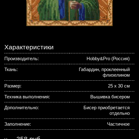
Характеристики
Производитель:
Hobby&Pro (Россия)
Ткань:
Габардин, проклеенный
флизелином
Размер:
25 х 30 см
Техника выполнения:
Вышивка бисером
Дополнительно:
Бисер приобретается
отдельно
Заполнение:
Частичное