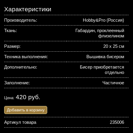
Характеристики
Производитель:
Hobby&Pro (Россия)
Ткань:
Габардин, проклеенный
флизелином
Размер:
20 х 25 см
Техника выполнения:
Вышивка бисером
Дополнительно:
Бисер приобретается
отдельно
Заполнение:
Частичное
420 руб.
Цена:
Добавить в корзину
Артикул товара
235006