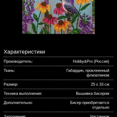
Характеристики
Производитель:
Hobby&Pro (Россия)
Ткань:
Габардин, проклеенный
флизелином
Размер:
25 х 33 см
Техника выполнения:
Вышивка бисером
Дополнительно:
Бисер приобретается
отдельно
Заполнение:
Частичное