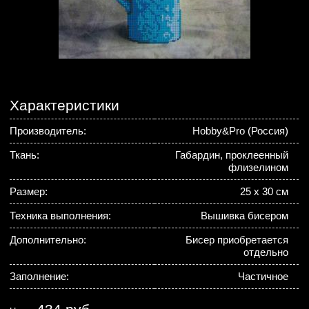
Характеристики
Производитель:
Hobby&Pro (Россия)
Ткань:
Габардин, проклеенный
флизелином
Размер:
25 х 30 см
Техника выполнения:
Вышивка бисером
Дополнительно:
Бисер приобретается
отдельно
Заполнение:
Частичное