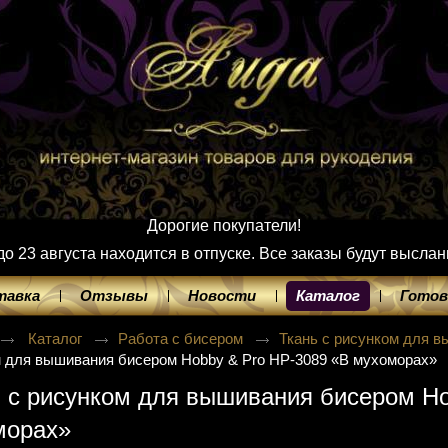
Дорогие покупатели!
 23 августа находится в отпуске. Все заказы будут выслан
тавка
Отзывы
Новости
Каталог
Готов
Каталог
Работа с бисером
Ткань с рисунком для 
 для вышивания бисером Hobby & Pro НР-3089 «В мухоморах»
 с рисунком для вышивания бисером Ho
морах»