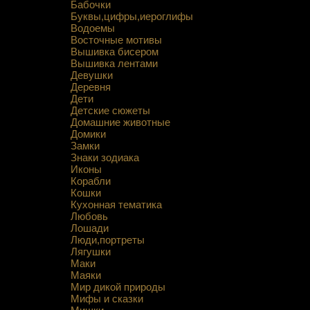
Бабочки
Буквы,цифры,иероглифы
Водоемы
Восточные мотивы
Вышивка бисером
Вышивка лентами
Девушки
Деревня
Дети
Детские сюжеты
Домашние животные
Домики
Замки
Знаки зодиака
Иконы
Корабли
Кошки
Кухонная тематика
Любовь
Лошади
Люди,портреты
Лягушки
Маки
Маяки
Мир дикой природы
Мифы и сказки