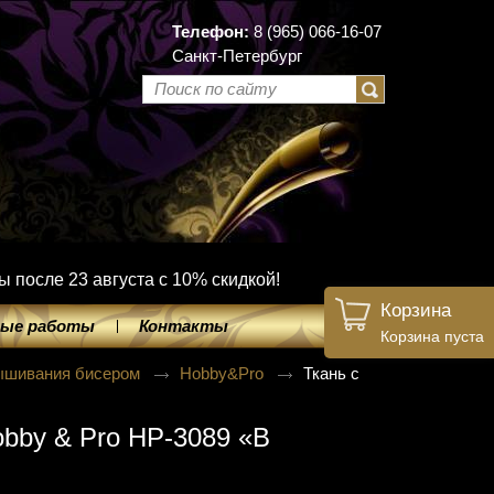
Телефон:
8 (965) 066-16-07
Санкт-Петербург
ы после 23 августа с 10% скидкой!
Корзина
ые работы
Контакты
Корзина пуста
вышивания бисером
Hobby&Pro
Ткань с
bby & Pro НР-3089 «В