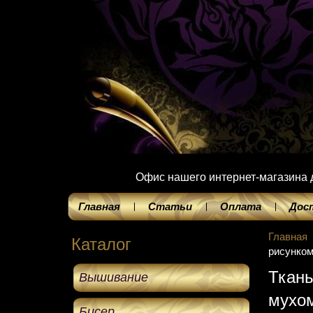
Офис нашего интернет-магазина до
Главная
Статьи
Оплата
Дос
Главная
Каталог
рисунком
Ткань
Вышивание
мухо
Бисер