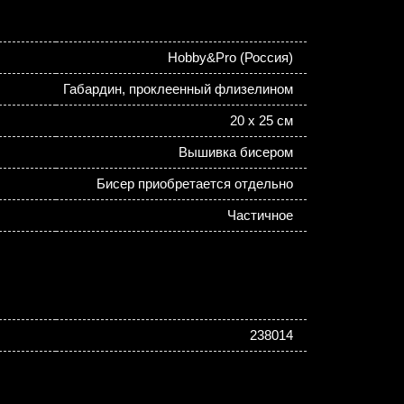
Hobby&Pro (Россия)
Габардин, проклеенный флизелином
20 х 25 см
Вышивка бисером
Бисер приобретается отдельно
Частичное
238014