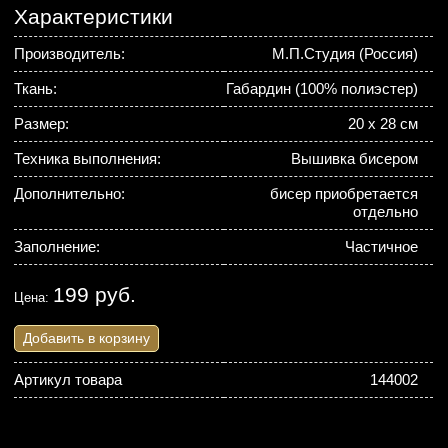
Характеристики
Производитель:
М.П.Студия (Россия)
Ткань:
Габардин (100% полиэстер)
Размер:
20 х 28 см
Техника выполнения:
Вышивка бисером
Дополнительно:
бисер приобретается
отдельно
Заполнение:
Частичное
199 руб.
Цена:
Добавить в корзину
Артикул товара
144002