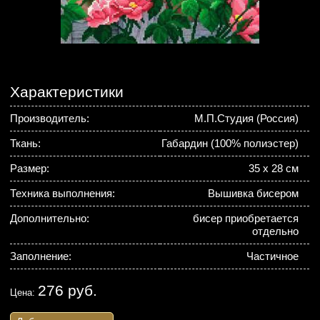
Характеристики
Производитель:
М.П.Студия (Россия)
Ткань:
Габардин (100% полиэстер)
Размер:
35 х 28 см
Техника выполнения:
Вышивка бисером
Дополнительно:
бисер приобретается
отдельно
Заполнение:
Частичное
276 руб.
Цена: