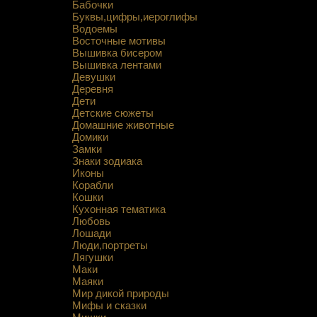
Бабочки
Буквы,цифры,иероглифы
Водоемы
Восточные мотивы
Вышивка бисером
Вышивка лентами
Девушки
Деревня
Дети
Детские сюжеты
Домашние животные
Домики
Замки
Знаки зодиака
Иконы
Корабли
Кошки
Кухонная тематика
Любовь
Лошади
Люди,портреты
Лягушки
Маки
Маяки
Мир дикой природы
Мифы и сказки