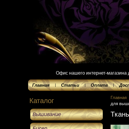
Офис нашего интернет-магазина до
Главная
Статьи
Оплата
Дос
Главная
Каталог
для выши
Ткань
Вышивание
Бисер