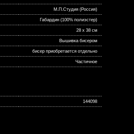
М.П.Студия (Россия)
Габардин (100% полиэстер)
28 х 38 см
Вышивка бисером
бисер приобретается отдельно
Частичное
144098