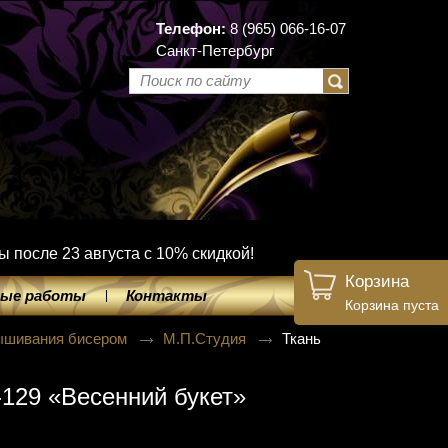
Телефон:
8 (965) 066-16-07
Санкт-Петербург
ы после 23 августа с 10% скидкой!
Корзина
ые работы
Контакты
Корзина пуста
вышивания бисером
М.П.Студия
Ткань
129 «Весенний букет»