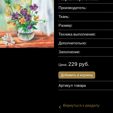
Производитель:
Ткань:
Размер:
Техника выполнения:
Дополнительно:
Заполнение:
229 руб.
Цена:
Добавить в корзину
Артикул товара
‹
Вернуться к разделу