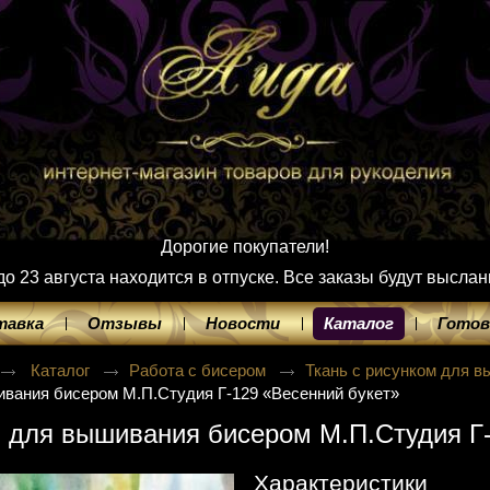
Дорогие покупатели!
 23 августа находится в отпуске. Все заказы будут выслан
тавка
Отзывы
Новости
Каталог
Готов
Каталог
Работа с бисером
Ткань с рисунком для 
вания бисером М.П.Студия Г-129 «Весенний букет»
 для вышивания бисером М.П.Студия Г-
Характеристики