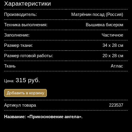
Характеристики
Производитель:
Матрёнин посад (Россия)
Техника выполнения:
Вышивка бисером
Заполнение:
Частичное
Размер ткани:
34 х 28 см
Размер готовой работы:
20 х 28 см
Ткань
Атлас
315 руб.
Цена:
Добавить в корзину
Артикул товара
223537
Название: «Прикосновение ангела».