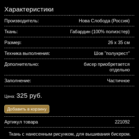
Характеристики
Производитель:
Нова Слобода (Россия)
Ткань:
Габардин (100% полиэстер)
Размер:
26 х 35 см
Техника выполнения:
Шов "полукрест"
Дополнительно:
бисер приобретается
отдельно
Заполнение:
Частичное
325 руб.
Цена:
Добавить в корзину
Артикул товара
221092
Ткань с нанесенным рисунком, для вышивания бисером.