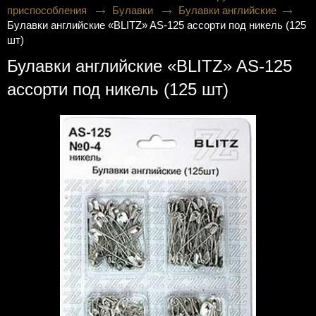
приспособления
Булавки
Булавки английские
Булавки английские «BLITZ» AS-125 ассорти под никель (125
шт)
Булавки английские «BLITZ» AS-125
ассорти под никель (125 шт)