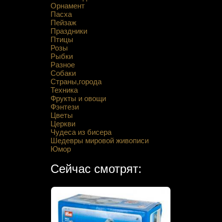
Орнамент
Пасха
Пейзаж
Праздники
Птицы
Розы
Рыбки
Разное
Собаки
Страны,города
Техника
Фрукты и овощи
Фэнтези
Цветы
Церкви
Чудеса из бисера
Шедевры мировой живописи
Юмор
Сейчас смотрят: