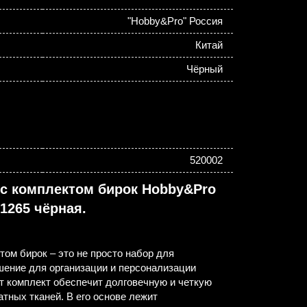
"Hobby&Pro" Россия
Китай
Чёрный
520002
 с комплектом бирок Hobby&Pro
1265 чёрная.
том бирок – это не просто набор для
шение для организации и персонализации
т комплект обеспечит долговечную и четкую
тных тканей. В его основе лежит