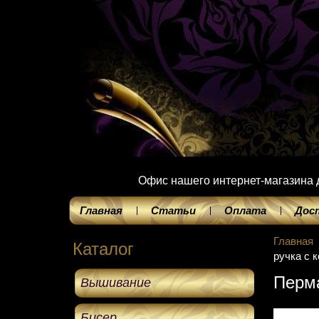
Офис нашего интернет-магазина до
Главная
Статьи
Оплата
Дос
Главная
Каталог
ручка с 
Перма
Вышивание
Бисер