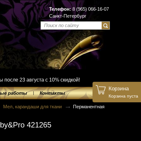
Телефон:
8 (965) 066-16-07
Санкт-Петербург
ы после 23 августа с 10% скидкой!
Корзина
ые работы
Контакты
Корзина пуста
Мел, карандаши для ткани
Перманентная
bby&Pro 421265