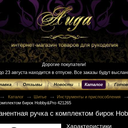
Дорогие покупатели!
 23 августа находится в отпуске. Все заказы будут выслан
тавка
Отзывы
Новости
Каталог
Готов
Каталог
Шитье
Инструменты и приспособления
комплектом бирок Hobby&Pro 421265
нентная ручка с комплектом бирок Ho
Характеристики