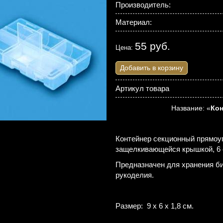
Производитель:
Материал:
55 руб.
Цена:
Добавить в корзину
Артикул товара
Название: «
Кон
Контейнер секционный прямоуг
защелкивающейся крышкой, 6 
Предназначен для хранения би
рукоделия.
Размер: 9 x 6 x 1,8 см.