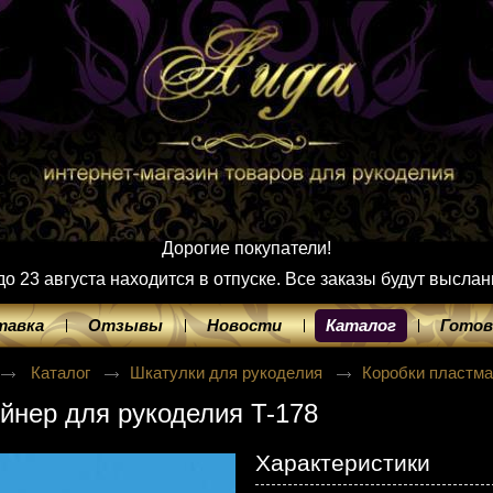
Дорогие покупатели!
 23 августа находится в отпуске. Все заказы будут выслан
тавка
Отзывы
Новости
Каталог
Готов
Каталог
Шкатулки для рукоделия
Коробки пластм
йнер для рукоделия T-178
Характеристики