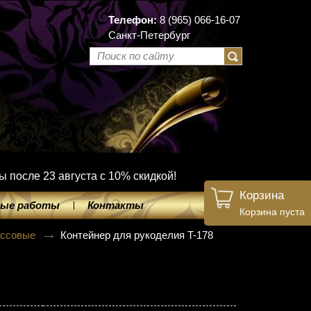
Телефон:
8 (965) 066-16-07
Санкт-Петербург
ы после 23 августа с 10% скидкой!
Корзина
ые работы
Контакты
Корзина пуста
ассовые
Контейнер для рукоделия T-178