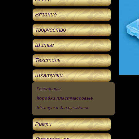
Вязание
Творчество
Шитье
Текстиль
Шкатулки
Газетницы
Коробки пластмассовые
Шкатулки для рукоделия
Рамки