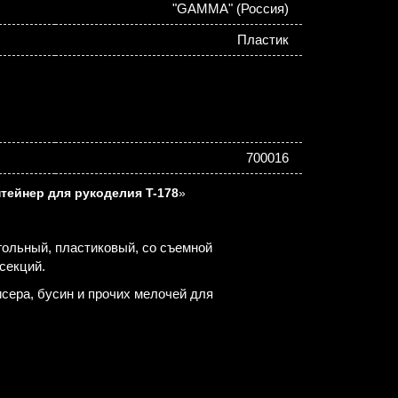
"GAMMA" (Россия)
Пластик
700016
тейнер для рукоделия T-178
»
ольный, пластиковый, со съемной
секций.
сера, бусин и прочих мелочей для