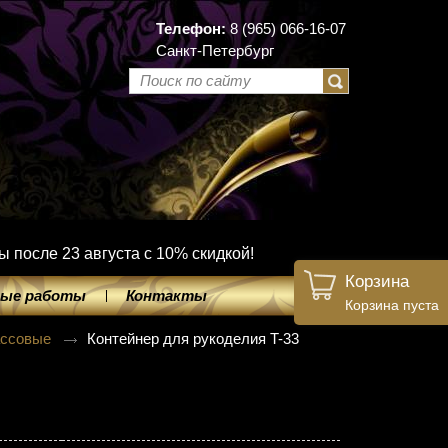
Телефон:
8 (965) 066-16-07
Санкт-Петербург
ы после 23 августа с 10% скидкой!
Корзина
ые работы
Контакты
Корзина пуста
ассовые
Контейнер для рукоделия T-33