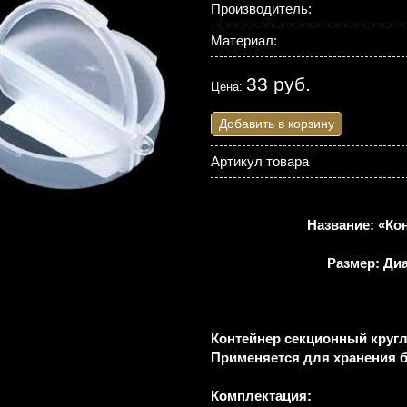
Производитель:
Материал:
33 руб.
Цена:
Добавить в корзину
Артикул товара
Название: «Ко
Размер: Ди
Контейнер секционный кругл
Применяется для хранения б
Комплектация: