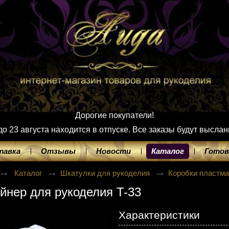
Дорогие покупатели!
 23 августа находится в отпуске. Все заказы будут выслан
тавка
Отзывы
Новости
Каталог
Готов
Каталог
Шкатулки для рукоделия
Коробки пластм
йнер для рукоделия T-33
Характеристики