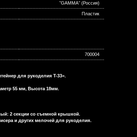
"GAMMA" (Россия)
Пластик
700004
нтейнер для рукоделия T-33».
аметр 55 мм, Высота 18мм.
ый: 2 секции со съемной крышкой.
исера и других мелочей для рукоделия.