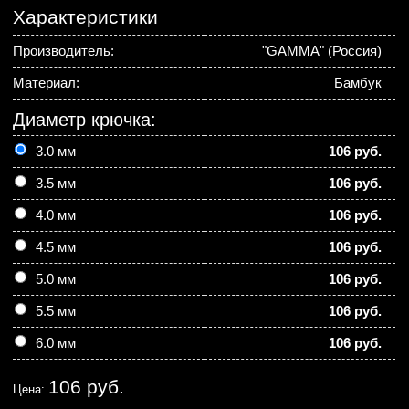
Характеристики
Производитель:
"GAMMA" (Россия)
Материал:
Бамбук
Диаметр крючка:
3.0 мм
106 руб.
3.5 мм
106 руб.
4.0 мм
106 руб.
4.5 мм
106 руб.
5.0 мм
106 руб.
5.5 мм
106 руб.
6.0 мм
106 руб.
106 руб.
Цена: