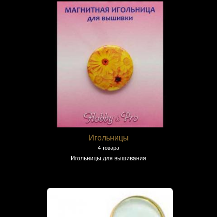
Игольницы
4 товара
Игольницы для вышивания