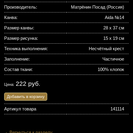
Производитель:
Матрёнин Посад (Россия)
Канва:
Aida №14
Размер канвы:
28 х 37 см
Размер рисунка:
15 х 19 см
Техника выполнения:
Несчётный крест
Заполнение:
Частичное
Состав ткани:
100% хлопок
222 руб.
Цена:
Добавить в корзину
Артикул товара
141114
Вернуться к разделу