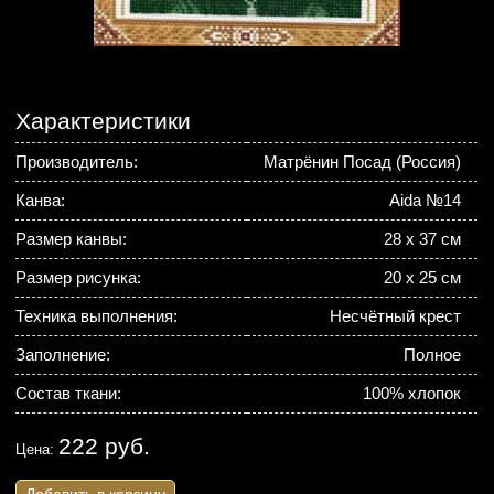
Характеристики
Производитель:
Матрёнин Посад (Россия)
Канва:
Aida №14
Размер канвы:
28 х 37 см
Размер рисунка:
20 х 25 см
Техника выполнения:
Несчётный крест
Заполнение:
Полное
Состав ткани:
100% хлопок
222 руб.
Цена: