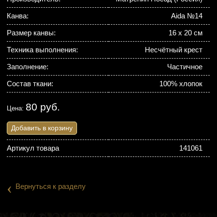
Канва:
Aida №14
Размер канвы:
16 х 20 см
Техника выполнения:
Несчётный крест
Заполнение:
Частичное
Состав ткани:
100% хлопок
80 руб.
Цена:
Добавить в корзину
Артикул товара
141061
‹
Вернуться к разделу