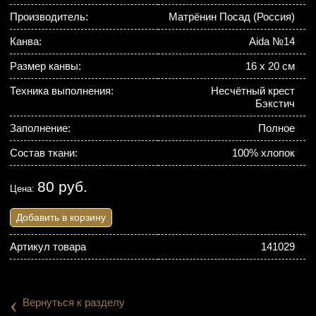
Производитель:
Матрёнин Посад (Россия)
Канва:
Aida №14
Размер канвы:
16 х 20 см
Техника выполнения:
Несчётный крест
Бэкстич
Заполнение:
Полное
Состав ткани:
100% хлопок
80 руб.
Цена:
Добавить в корзину
Артикул товара
141029
‹
Вернуться к разделу