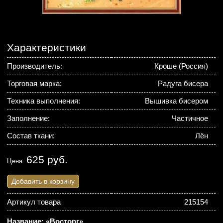
Характеристики
Производитель:
Кроше (Россия)
Торговая марка:
Радуга бисера
Техника выполнения:
Вышивка бисером
Заполнение:
Частичное
Состав ткани:
Лён
625 руб.
Цена:
Добавить в корзину
Артикул товара
215154
Название: «Восторг».