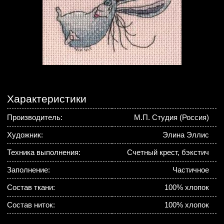
Характеристики
Производитель:
М.П. Студия (Россия)
Художник:
Элина Эллис
Техника выполнения:
Счетный крест, бэкстич
Заполнение:
Частичное
Состав ткани:
100% хлопок
Состав ниток:
100% хлопок