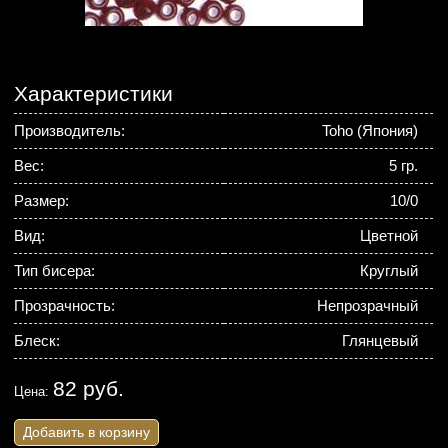
Характеристики
Производитель:
Toho (Япония)
Вес:
5 гр.
Размер:
10/0
Вид:
Цветной
Тип бисера:
Круглый
Прозрачность:
Непрозрачный
Блеск:
Глянцевый
82 руб.
Цена:
Добавить в корзину