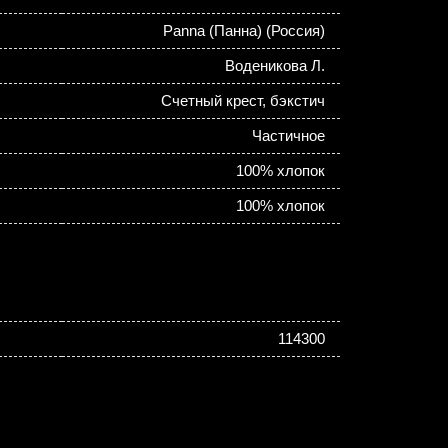
Panna (Панна) (Россия)
Воденикова Л.
Счетный крест, бэкстич
Частичное
100% хлопок
100% хлопок
114300