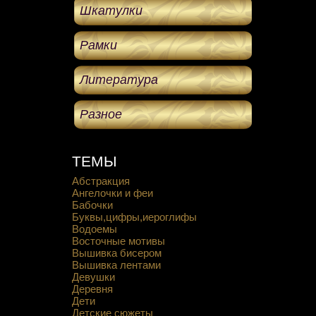
Шкатулки
Рамки
Литература
Разное
ТЕМЫ
Абстракция
Ангелочки и феи
Бабочки
Буквы,цифры,иероглифы
Водоемы
Восточные мотивы
Вышивка бисером
Вышивка лентами
Девушки
Деревня
Дети
Детские сюжеты