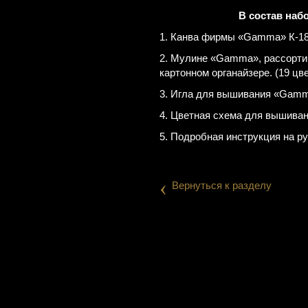
В состав наб
1. Канва фирмы «Gamma» К-18 
2. Мулине «Gamma», рассорти
картонном органайзере. (19 цв
3. Игла для вышивания «Gamm
4. Цветная схема для вышиван
5. Подробная инструкция на р
‹
Вернуться к разделу