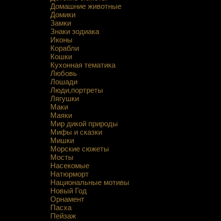
Домашние животные
Домики
Замки
Знаки зодиака
Иконы
Корабли
Кошки
Кухонная тематика
Любовь
Лошади
Люди,портреты
Лягушки
Маки
Маяки
Мир дикой природы
Мифы и сказки
Мишки
Морские сюжеты
Мосты
Насекомые
Натюрморт
Национальные мотивы
Новый Год
Орнамент
Пасха
Пейзаж