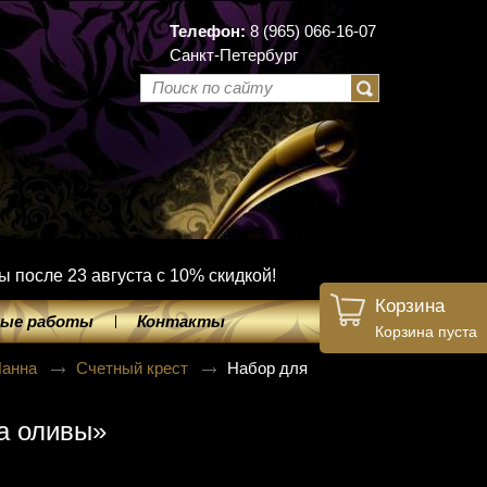
Телефон:
8 (965) 066-16-07
Санкт-Петербург
ы после 23 августа с 10% скидкой!
Корзина
ые работы
Контакты
Корзина пуста
Панна
Счетный крест
Набор для
а оливы»