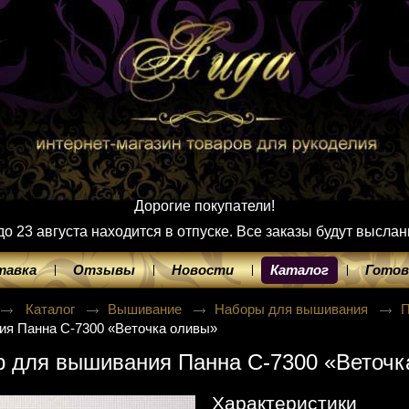
Дорогие покупатели!
 23 августа находится в отпуске. Все заказы будут выслан
тавка
Отзывы
Новости
Каталог
Готов
Каталог
Вышивание
Наборы для вышивания
я Панна C-7300 «Веточка оливы»
 для вышивания Панна C-7300 «Веточк
Характеристики