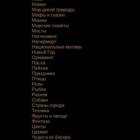
Маяки
Мир дикой природы
Мифы и сказки
Мишки
Морские сюжеты
Мосты
Насекомые
Натюрморт
Национальные мотивы
Новый Год
Орнамент
Пасха
Пейзаж
Праздники
Птицы
Розы
Рыбки
Разное
Собаки
Страны,города
Техника
Фрукты и овощи
Фэнтези
Цветы
Церкви
Чудеса из бисера