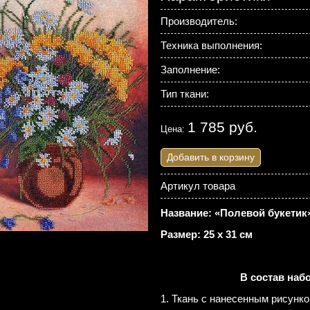
Производитель:
Техника выполнения:
Заполнение:
Тип ткани:
1 785 руб.
Цена:
Добавить в корзину
Артикул товара
Название: «Полевой букетик»
Размер: 25 х 31 см
В состав наб
1. Ткань с нанесенным рисунко