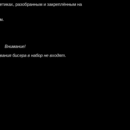
акетиках, разобранным и закреплённым на
м.
Внимание!
ания бисера в набор не входят.