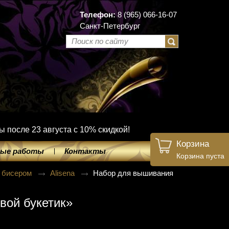
Телефон:
8 (965) 066-16-07
Санкт-Петербург
ы после 23 августа с 10% скидкой!
Корзина
ые работы
Контакты
Корзина пуста
 бисером
Alisena
Набор для вышивания
вой букетик»