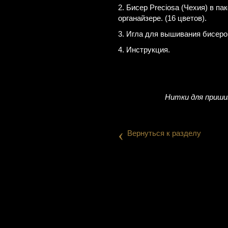
2. Бисер Preciosa (Чехия) в п
органайзере. (16 цветов).
3. Игла для вышивания бисеро
4. Инструкция.
Нитки для пришив
‹
Вернуться к разделу