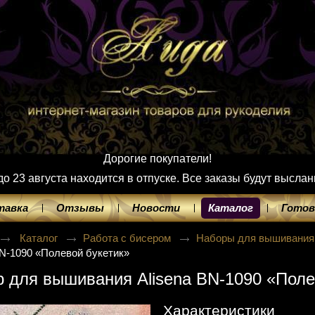
Дорогие покупатели!
 23 августа находится в отпуске. Все заказы будут выслан
тавка
Отзывы
Новости
Каталог
Готов
Каталог
Работа с бисером
Наборы для вышивания
BN-1090 «Полевой букетик»
 для вышивания Alisena BN-1090 «Поле
Характеристики