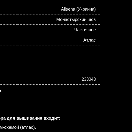
Alisena (Украина)
Монастырский шов
Частичное
Атлас
233043
.
ора для вышивания входит:
м-схемой (атлас).