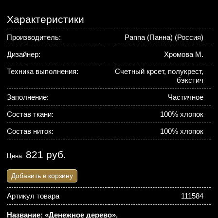
Характеристики
Производитель:
Panna (Панна) (Россия)
Дизайнер:
Хромова М.
Техника выполнения:
Счетный крсет, полукрест,
бэкстич
Заполнение:
Частичное
Состав ткани:
100% хлопок
Состав ниток:
100% хлопок
821 руб.
Цена:
Добавить в корзину
Артикул товара
111584
Название: «Денежное дерево».