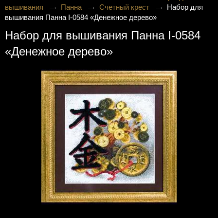
вышивания
Панна
Счетный крест
Набор для
вышивания Панна I-0584 «Денежное дерево»
Набор для вышивания Панна I-0584
«Денежное дерево»